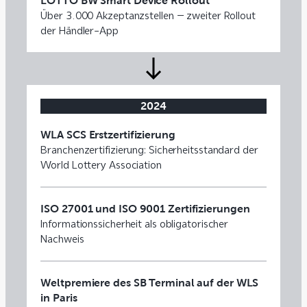
LOTTO BW Smart Device Rollout
Über 3.000 Akzeptanzstellen – zweiter Rollout
der Händler-App
2024
WLA SCS Erstzertifizierung
Branchenzertifizierung: Sicherheitsstandard der
World Lottery Association
ISO 27001 und ISO 9001 Zertifizierungen
Informationssicherheit als obligatorischer
Nachweis
Weltpremiere des SB Terminal auf der WLS
in Paris