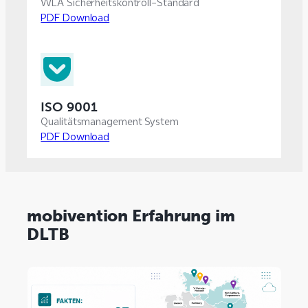
WLA Sicherheitskontroll-Standard
PDF Download
ISO 9001
Qualitätsmanagement System
PDF Download
mobivention Erfahrung im
DLTB