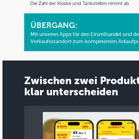
Die Zahl der Kioske und Tankstellen nimmt ab
ÜBERGANG:
Mit unseren Apps für den Einzelhandel und de
Verkaufsstandort zum kompetenten Anlaufpunk
Zwischen zwei Produkt
klar unterscheiden