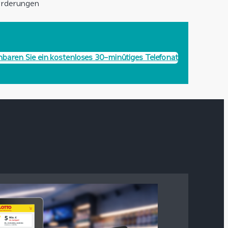
orderungen
nbaren Sie ein kostenloses 30-minütiges Telefonat