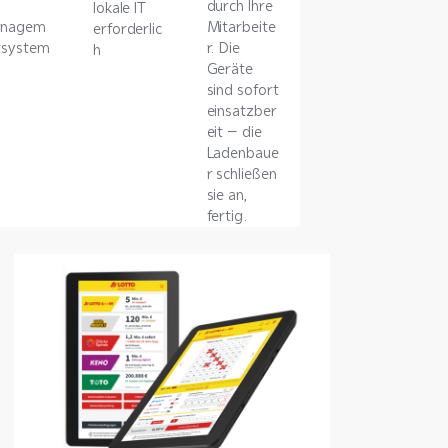
-
durch Ihre
lokale IT
nagem
Mitarbeite
erforderlic
tsystem
r. Die
h
Geräte
sind sofort
einsatzber
eit – die
Ladenbaue
r schließen
sie an,
fertig.