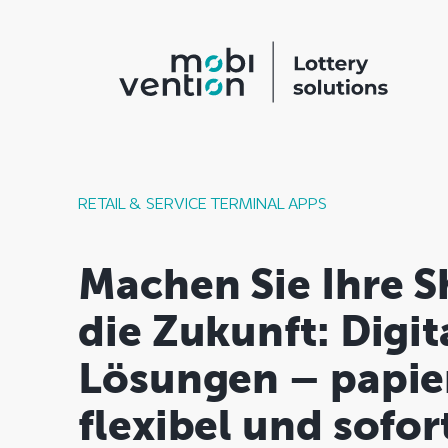
Zum
Inhalt
springen
RETAIL & SERVICE TERMINAL APPS
Machen Sie Ihre Sh
die Zukunft: Digit
Lösungen – papier
flexibel und sofor