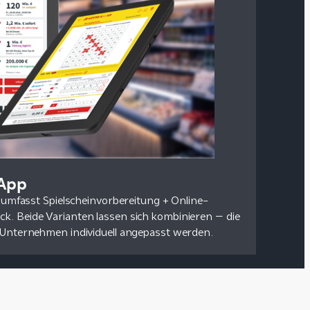
-App
; umfasst Spielscheinvorbereitung + Online-
k. Beide Varianten lassen sich kombinieren – die
s Unternehmen individuell angepasst werden.