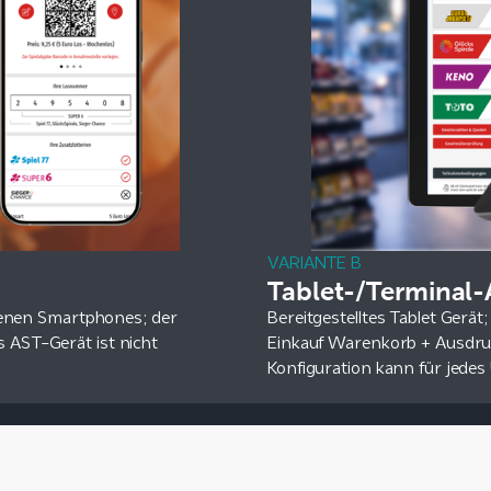
VARIANTE B
Tablet-/Terminal
eigenen Smartphones; der
Bereitgestelltes Tablet Gerät
s AST-Gerät ist nicht
Einkauf Warenkorb + Ausdruc
Konfiguration kann für jede