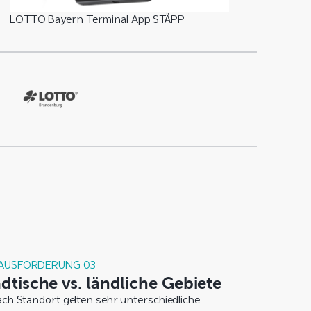
LOTTO Bayern Terminal App STÄPP
AUSFORDERUNG 03
ädtische vs. ländliche Gebiete
ach Standort gelten sehr unterschiedliche