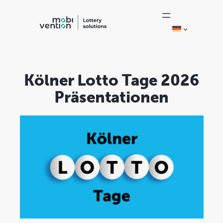
Zum
Inhalt
springen
Kölner Lotto Tage 2026
Präsentationen