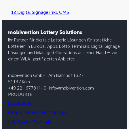
12 Digital Signage inkl. CMS
mobivention Lottery Solutions
Ihr Partner für digitale Lotterie Lösungen für staatliche
Lotterien in Europa. Apps, Lotto Terminals, Digital Signage
Lösungen und Managed Operations aus einer Hand – von
einem WLA-zertifizierten Anbieter.
mobivention GmbH · Am Bahnhof 132 ·
51147 Köln
+49 221 677811-0 · info@mobivention.com
PRODUKTE
Online Apps
Retail & Service Terminal Apps
Self-Service Terminals